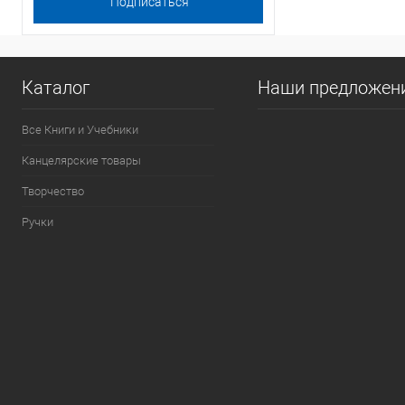
Каталог
Наши предложен
Все Книги и Учебники
Канцелярские товары
Творчество
Ручки