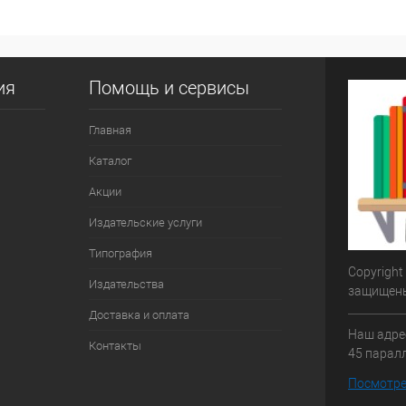
ия
Помощь и сервисы
Главная
Каталог
Акции
Издательские услуги
Типография
Copyright
Издательства
защищен
Доставка и оплата
Наш адрес
Контакты
45 паралл
Посмотре