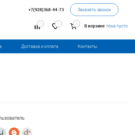
+7(928)368-44-73
Заказать звонок
0
0
0
В корзине
пока пусто
а
Доставка и оплата
Контакты
льзователь