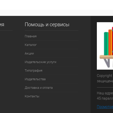
ия
Помощь и сервисы
Главная
Каталог
Акции
Издательские услуги
Типография
Copyright
Издательства
защищен
Доставка и оплата
Наш адрес
Контакты
45 паралл
Посмотре