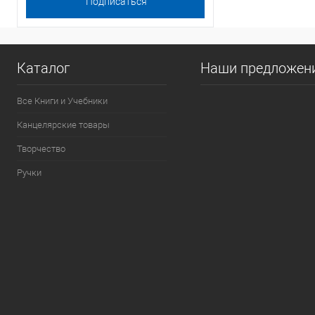
Каталог
Наши предложен
Все Книги и Учебники
Канцелярские товары
Творчество
Ручки