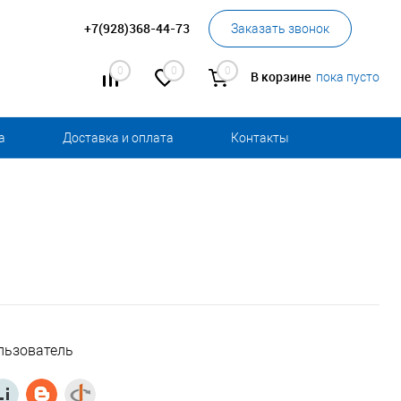
+7(928)368-44-73
Заказать звонок
0
0
0
В корзине
пока пусто
а
Доставка и оплата
Контакты
льзователь