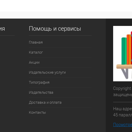
ия
Помощь и сервисы
Главная
Каталог
Акции
Издательские услуги
Типография
Copyright
Издательства
защищен
Доставка и оплата
Наш адрес
Контакты
45 паралл
Посмотре