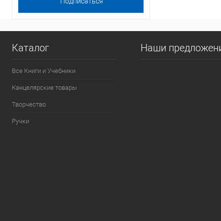
Каталог
Наши предложен
Все Книги и Учебники
Канцелярские товары
Творчество
Ручки