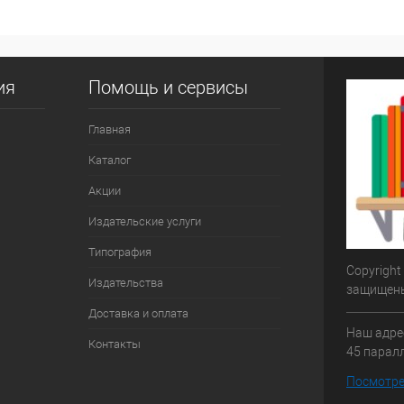
ия
Помощь и сервисы
Главная
Каталог
Акции
Издательские услуги
Типография
Copyright
Издательства
защищен
Доставка и оплата
Наш адрес
Контакты
45 паралл
Посмотре