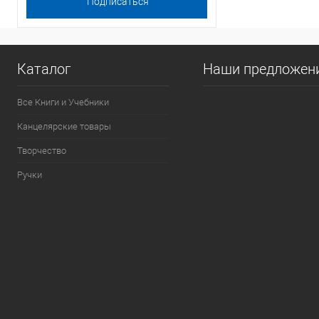
Каталог
Наши предложен
Все Книги и Учебники
Канцелярские товары
Творчество
Ручки