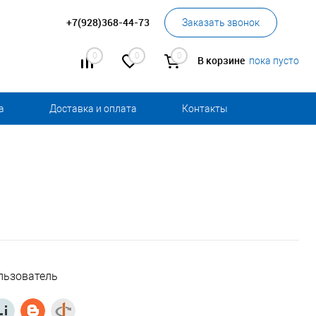
+7(928)368-44-73
Заказать звонок
0
0
0
В корзине
пока пусто
а
Доставка и оплата
Контакты
льзователь