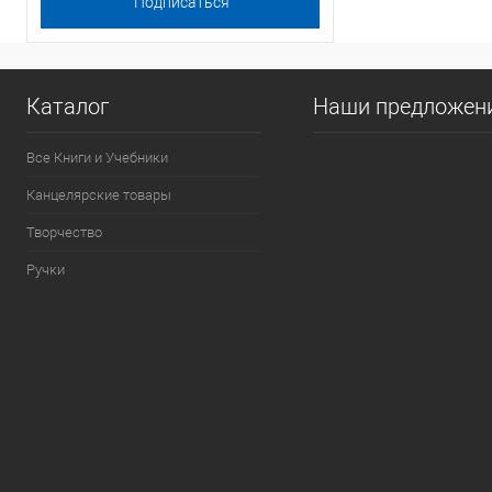
Каталог
Наши предложен
Все Книги и Учебники
Канцелярские товары
Творчество
Ручки