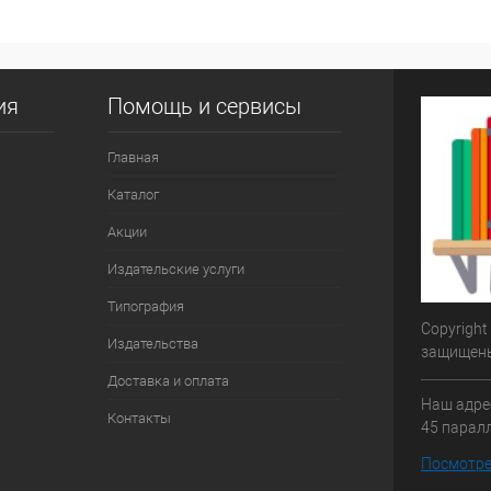
ия
Помощь и сервисы
Главная
Каталог
Акции
Издательские услуги
Типография
Copyright
Издательства
защищен
Доставка и оплата
Наш адрес
Контакты
45 паралл
Посмотре