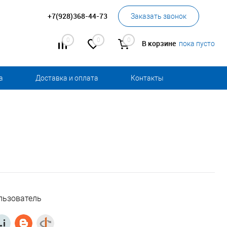
+7(928)368-44-73
Заказать звонок
0
0
0
В корзине
пока пусто
а
Доставка и оплата
Контакты
льзователь