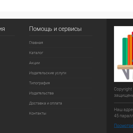
ия
Помощь и сервисы
Главная
Каталог
Акции
Издательские услуги
Типография
Copyright
Издательства
защищен
Доставка и оплата
Наш адрес
Контакты
45 паралл
Посмотре