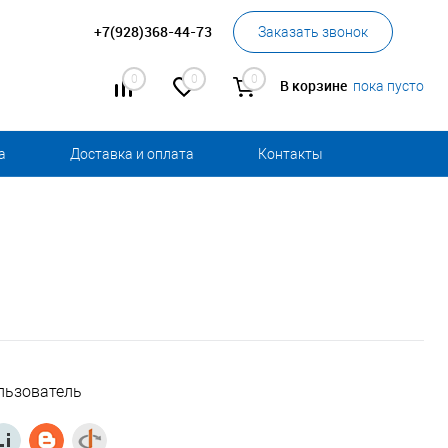
+7(928)368-44-73
Заказать звонок
0
0
0
В корзине
пока пусто
а
Доставка и оплата
Контакты
льзователь