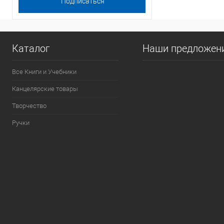
Каталог
Наши предложен
Все Книги и Учебники
Канцелярские товары
Творчество
Ручки