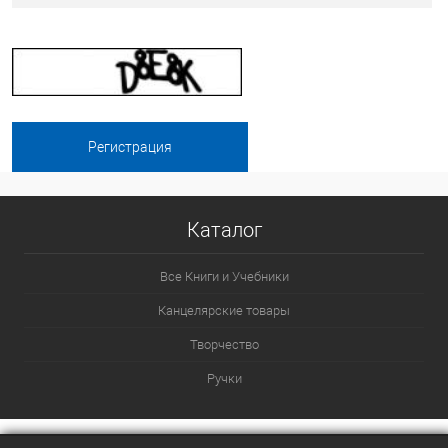
Каталог
Все Книги и Учебники
Канцелярские товары
Творчество
Ручки