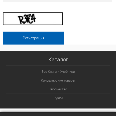
Каталог
Все Книги и Учебники
Канцелярские товары
Творчество
Ручки