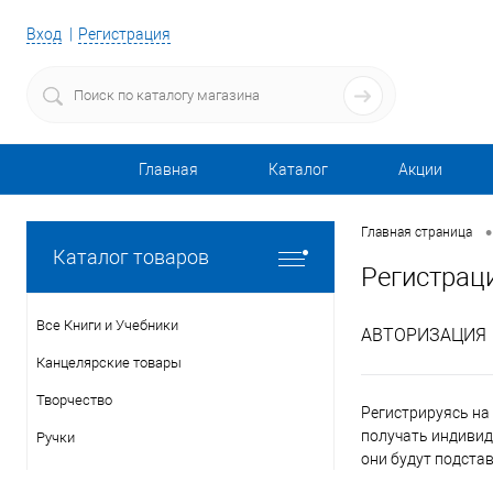
Вход
Регистрация
Главная
Каталог
Акции
•
Главная страница
Каталог товаров
Регистрац
Все Книги и Учебники
АВТОРИЗАЦИЯ
Канцелярские товары
Творчество
Регистрируясь на 
получать индивид
Ручки
они будут подста