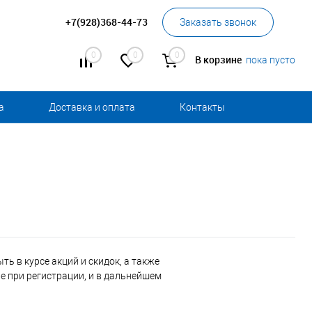
+7(928)368-44-73
Заказать звонок
0
0
0
В корзине
пока пусто
а
Доставка и оплата
Контакты
ь в курсе акций и скидок, а также
 при регистрации, и в дальнейшем