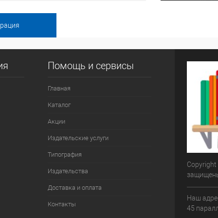
ия
Помощь и сервисы
Главная
Каталог
Акции
Издательские услуги
Типография
Copyright
Издательства
защищен
Доставка и оплата
Наш адрес
Контакты
45 паралл