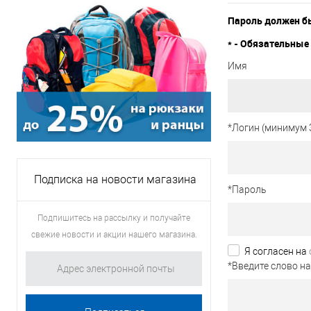
Пароль должен бы
*
- Обязательные 
Имя
*
Логин (минимум 
Подписка на новости магазина
*
Пароль
Подпишитесь на рассылку и получайте
свежие новости и акции нашего магазина.
Я согласен на
*
Введите слово на