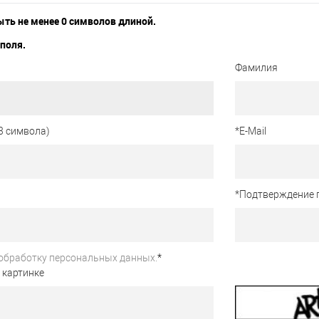
ть не менее 0 символов длиной.
поля.
Фамилия
3 символа)
*
E-Mail
*
Подтверждение 
обработку персональных данных.
*
 картинке