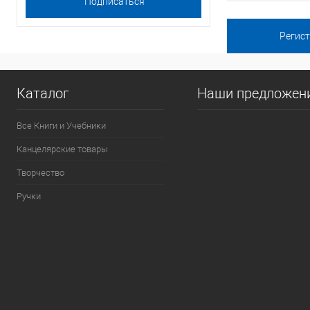
Каталог
Наши предложен
Все Книги и Учебники
Канцелярские товары
Творчество
Ручки