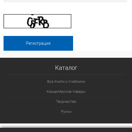
Каталог
Все Книги и Учебники
Канцелярские товары
Творчество
Ручки