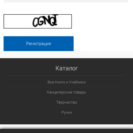
Каталог
Все Книги и Учебники
Канцелярские товары
Творчество
Ручки