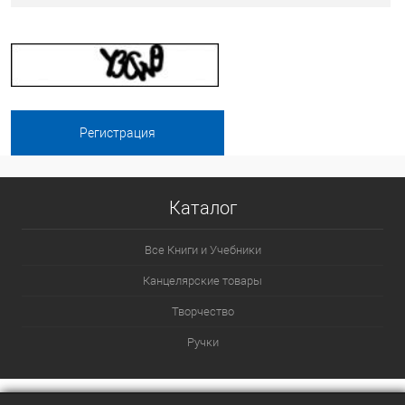
Каталог
Все Книги и Учебники
Канцелярские товары
Творчество
Ручки