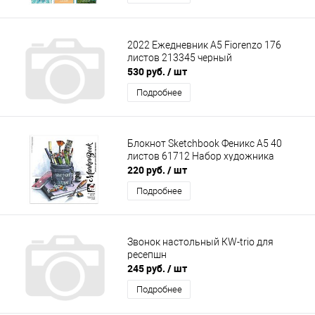
2022 Ежедневник А5 Fiorenzo 176
листов 213345 черный
530 руб.
/ шт
Подробнее
Блокнот Sketchbook Феникс А5 40
листов 61712 Набор художника
220 руб.
/ шт
Подробнее
Звонок настольный КW-trio для
ресепшн
245 руб.
/ шт
Подробнее