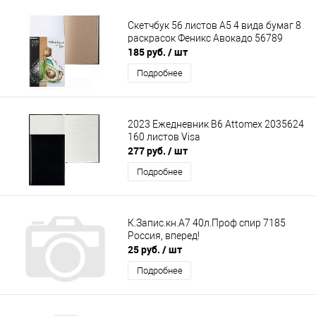
Скетчбук 56 листов А5 4 вида бумаг 8
раскрасок Феникс Авокадо 56789
185 руб.
/ шт
Подробнее
2023 Ежедневник В6 Attomex 2035624
160 листов Visa
277 руб.
/ шт
Подробнее
К.Запис.кн.А7 40л.Проф спир 7185
Россия, вперед!
25 руб.
/ шт
Подробнее