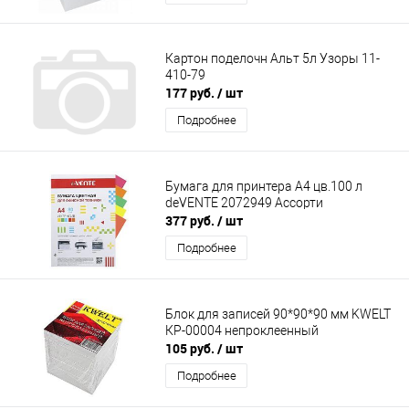
Картон поделочн Альт 5л Узоры 11-
410-79
177 руб.
/ шт
Подробнее
Бумага для принтера А4 цв.100 л
deVENTE 2072949 Ассорти
377 руб.
/ шт
Подробнее
Блок для записей 90*90*90 мм KWELT
КР-00004 непроклеенный
105 руб.
/ шт
Подробнее