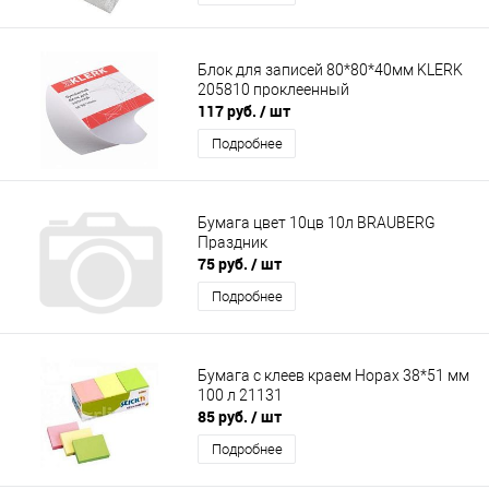
Блок для записей 80*80*40мм KLERK
205810 проклеенный
117 руб.
/ шт
Подробнее
Бумага цвет 10цв 10л BRAUBERG
Праздник
75 руб.
/ шт
Подробнее
Бумага с клеев краем Hopax 38*51 мм
100 л 21131
85 руб.
/ шт
Подробнее