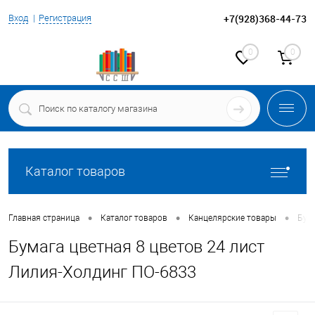
+7(928)368-44-73
Вход
Регистрация
0
0
Каталог товаров
•
•
•
Главная страница
Каталог товаров
Канцелярские товары
Бума
Бумага цветная 8 цветов 24 лист
Лилия-Холдинг ПО-6833