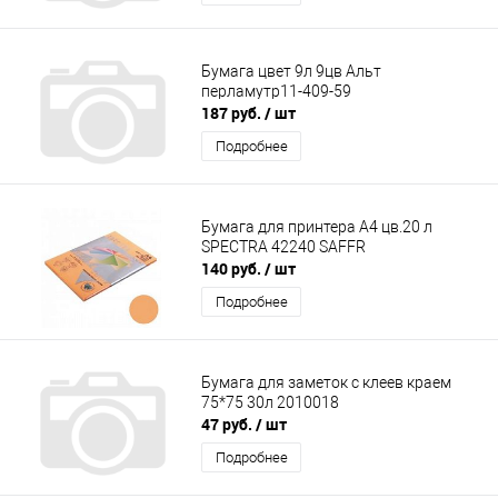
Бумага цвет 9л 9цв Альт
перламутр11-409-59
187 руб.
/ шт
Подробнее
Бумага для принтера А4 цв.20 л
SPECTRA 42240 SAFFR
140 руб.
/ шт
Подробнее
Бумага для заметок с клеев краем
75*75 30л 2010018
47 руб.
/ шт
Подробнее