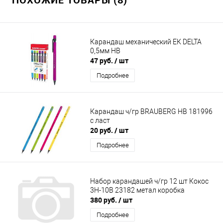
Карандаш механический ЕК DELTA
0,5мм НВ
47 руб.
/ шт
Подробнее
Карандаш ч/гр BRAUBERG НВ 181996
с ласт
20 руб.
/ шт
Подробнее
Набор карандашей ч/гр 12 шт Кокос
3Н-10В 23182 метал коробка
380 руб.
/ шт
Подробнее