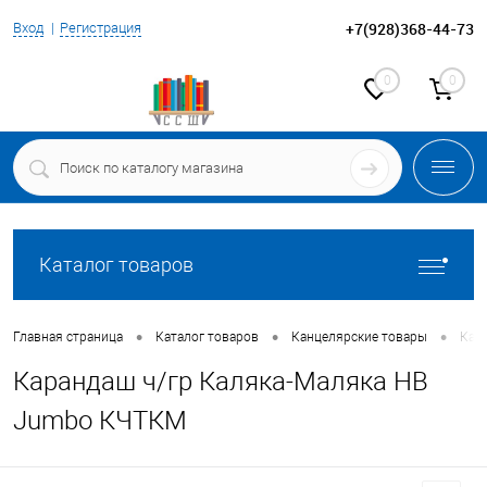
+7(928)368-44-73
Вход
Регистрация
0
0
Каталог товаров
•
•
•
Главная страница
Каталог товаров
Канцелярские товары
Кар
Карандаш ч/гр Каляка-Маляка НВ
Jumbo КЧТКМ