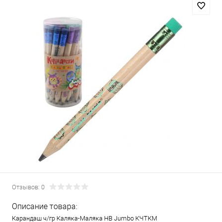
Отзывов: 0
Описание товара:
Карандаш ч/гр Каляка-Маляка НВ Jumbo КЧТКМ