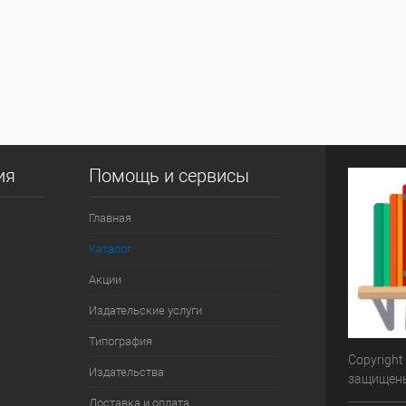
ия
Помощь и сервисы
Главная
Каталог
Акции
Издательские услуги
Типография
Copyright
Издательства
защищен
Доставка и оплата