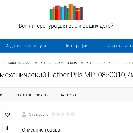
Вся литература для Вас и Ваших детей!
Издательские услуги
Типография
Издательств
•
•
•
Каталог товаров
Канцелярские товары
Карандаши
Карандаш м
механический Hatber Pris MP_0850010,
КИ
ПОХОЖИЕ ТОВАРЫ
НАЛИЧИЕ
Отзывов: 0
Описание товара: