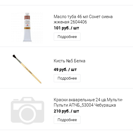
Масло туба 46 мл Сонет сиена
жженая 2604406
101 руб.
/ шт
Подробнее
Кисть №5 Белка
49 руб.
/ шт
Подробнее
Краски акварельные 24 цв.Мульти-
Пульти АПЧБ_53004 Чебурашка
210 руб.
/ шт
Подробнее