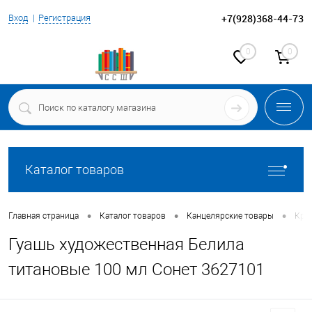
+7(928)368-44-73
Вход
Регистрация
0
0
Каталог товаров
•
•
•
Главная страница
Каталог товаров
Канцелярские товары
Крас
Гуашь художественная Белила
титановые 100 мл Сонет 3627101