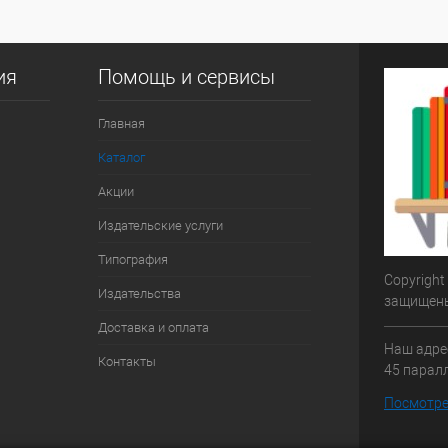
ия
Помощь и сервисы
Главная
Каталог
Акции
Издательские услуги
Типография
Copyright
Издательства
защищен
Доставка и оплата
Наш адрес
Контакты
45 паралл
Посмотре