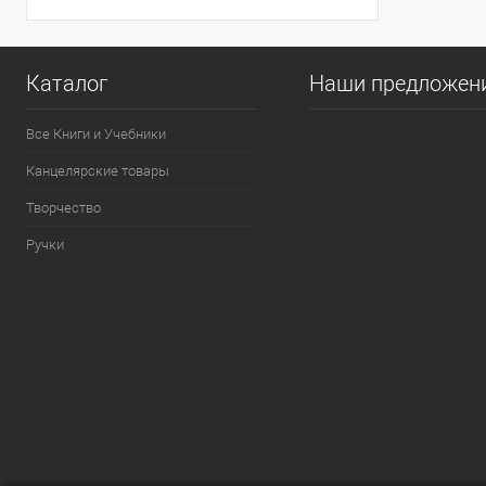
Каталог
Наши предложен
Все Книги и Учебники
Канцелярские товары
Творчество
Ручки