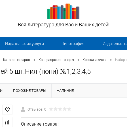
Вся литература для Вас и Ваших детей!
Издательские услуги
Типография
Издательств
•
•
•
Каталог товаров
Канцелярские товары
Краски и кисти
Набор к
ей 5 шт.Нил (пони) №1,2,3,4,5
КИ
ПОХОЖИЕ ТОВАРЫ
НАЛИЧИЕ
Отзывов: 0
Описание товара: