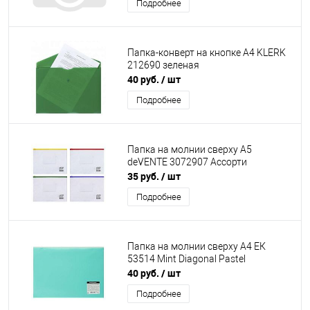
Подробнее
Папка-конверт на кнопке А4 KLERK
212690 зеленая
40 руб.
/ шт
Подробнее
Папка на молнии сверху А5
deVENTE 3072907 Ассорти
35 руб.
/ шт
Подробнее
Папка на молнии сверху А4 ЕК
53514 Mint Diagonal Pastel
40 руб.
/ шт
Подробнее