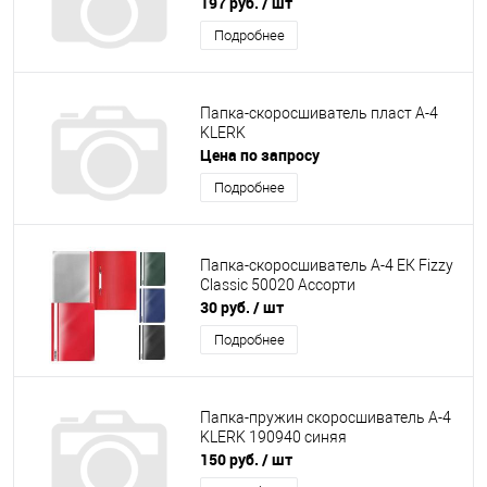
197 руб.
/ шт
Подробнее
Папка-скоросшиватель пласт А-4
KLERK
Цена по запросу
Подробнее
Папка-скоросшиватель А-4 ЕК Fizzy
Classic 50020 Ассорти
30 руб.
/ шт
Подробнее
Папка-пружин скоросшиватель А-4
KLERK 190940 синяя
150 руб.
/ шт