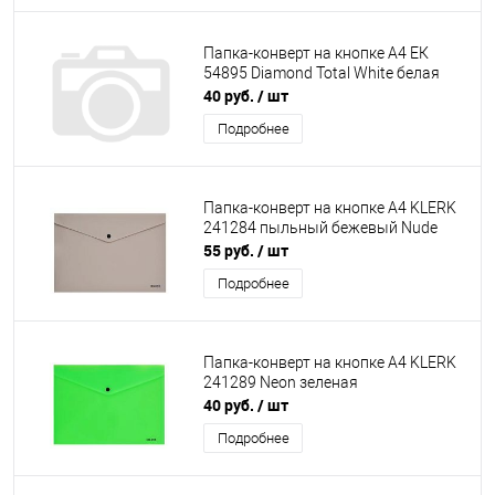
Папка-конверт на кнопке А4 ЕК
54895 Diamond Total White белая
40 руб.
/ шт
Подробнее
Папка-конверт на кнопке А4 KLERK
241284 пыльный бежевый Nude
55 руб.
/ шт
Подробнее
Папка-конверт на кнопке А4 KLERK
241289 Neon зеленая
40 руб.
/ шт
Подробнее