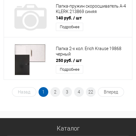
Папка-пружин скоросшиватель А-4
KLERK 213869 синяя
140 руб.
/ шт
Подробнее
Папка 2-х кол. Erich Krause 19868
черный
250 руб.
/ шт
Подробнее
Назад
1
2
3
4
22
Вперед
Каталог