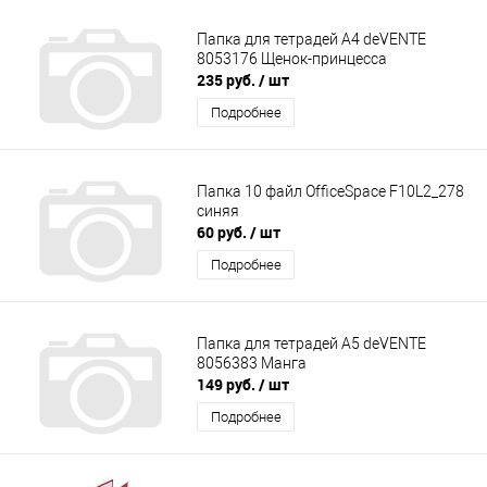
Папка для тетрадей А4 deVENTE
8053176 Щенок-принцесса
235 руб.
/ шт
Подробнее
Папка 10 файл OfficeSpace F10L2_278
синяя
60 руб.
/ шт
Подробнее
Папка для тетрадей А5 deVENTE
8056383 Манга
149 руб.
/ шт
Подробнее