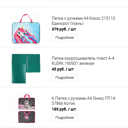
Папка с ручками А4 Кокос 215110
Единорог (ткань)
379 руб.
/ шт
Подробнее
Папка-скоросшиватель пласт А-4
KLERK 190931 зеленая
45 руб.
/ шт
Подробнее
К.Папка с ручками А4 Оникс ПТ-14
57866 Котик
185 руб.
/ шт
Подробнее