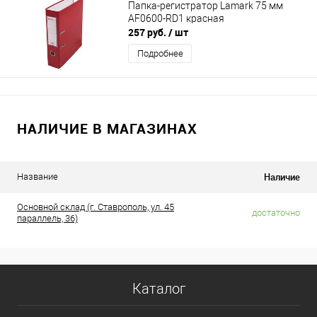
Папка-регистратор Lamark 75 мм
AF0600-RD1 красная
257 руб.
/ шт
Подробнее
НАЛИЧИЕ В МАГАЗИНАХ
Наличие
Название
Основной склад (г. Ставрополь, ул. 45
достаточно
параллель, 36)
Каталог