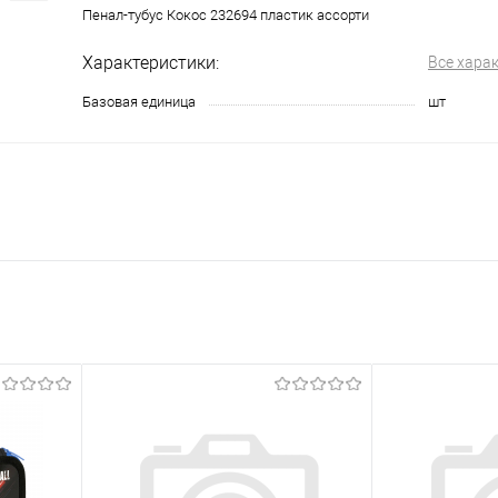
Пенал-тубус Кокос 232694 пластик ассорти
Характеристики:
Все хара
Базовая единица
шт