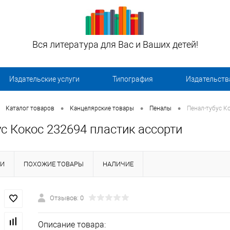
Вся литература для Вас и Ваших детей!
Издательские услуги
Типография
Издательств
•
•
•
Каталог товаров
Канцелярские товары
Пеналы
Пенал-тубус К
с Кокос 232694 пластик ассорти
КИ
ПОХОЖИЕ ТОВАРЫ
НАЛИЧИЕ
Отзывов: 0
Описание товара: