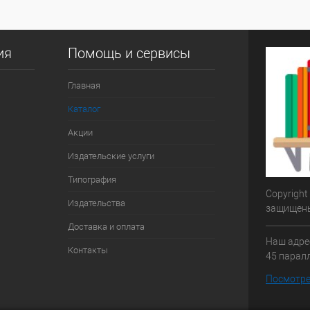
ия
Помощь и сервисы
Главная
Каталог
Акции
Издательские услуги
Типография
Copyright
Издательства
защищен
Доставка и оплата
Наш адрес
Контакты
45 паралл
Посмотре