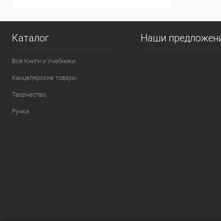
Каталог
Наши предложен
Все Книги и Учебники
Канцелярские товары
Творчество
Ручки