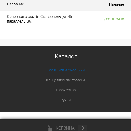
Наличие
Название
Основной склад (г. Ставрополь, ул. 45
достаточно
параллель, 36)
Каталог
Все Книги и Учебники
Канцелярские товары
Творчество
Ручки
КОРЗИНА
0