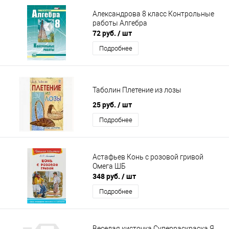
Александрова 8 класс Контрольные
работы Алгебра
72 руб.
/ шт
Подробнее
Таболин Плетение из лозы
25 руб.
/ шт
Подробнее
Астафьев Конь с розовой гривой
Омега ШБ
348 руб.
/ шт
Подробнее
Веселая кисточка Суперраскраска Я