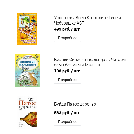
Успенский Все о Крокодиле Гене и
Чебурашке АСТ
499 руб.
/ шт
Подробнее
Бианки Синичкин календарь Читаем
сами без мамы Малыш
198 руб.
/ шт
Подробнее
Буйда Пятое царство
533 руб.
/ шт
Подробнее