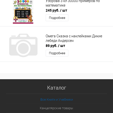
Узорова 3 кл 30000 примеров по
математике
245 руб.
/ шт
Подробнее
Омега Сказка с наклейками Дикие
лебеди Андерсен
89 руб.
/ шт
Подробнее
Каталог
Все Книги и Учебники
Канцелярские товары