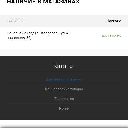
НАЛИЧИЕ В МАГАЗИНАХ
Наличие
Название
Основной склад (г. Ставрополь, ул. 45
достаточно
параллель, 36)
Каталог
Все Книги и Учебники
Канцелярские товары
Творчество
Ручки