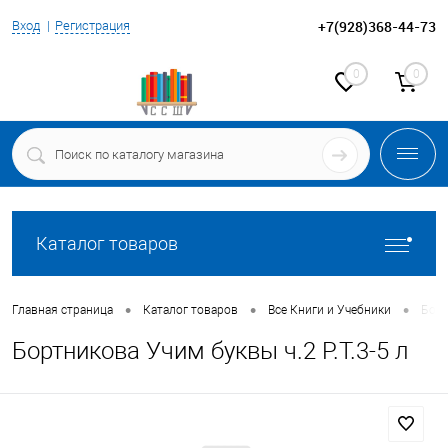
+7(928)368-44-73
Вход
Регистрация
0
0
Каталог товаров
•
•
•
Главная страница
Каталог товаров
Все Книги и Учебники
Борт
Бортникова Учим буквы ч.2 Р.Т.3-5 л