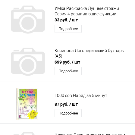
УМка Раскраска Лунные стражи
Серия 4 развивающие функции
33 руб.
/ шт
Подробнее
Косинова Логопедический букварь
(А5)
699 руб.
/ шт
Подробнее
1000 сов.Наряд за 5 минут
87 руб.
/ шт
Подробнее
Илюхина Первые уроки письма при