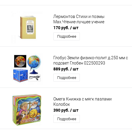
Лермонтов Стихи и поэмы
Мах.Чтение-лучшее учение
170 руб.
/ шт
Подробнее
Глобус Земли физико-полит д.250 мм с
подсвет Глобен 022500293
889 руб.
/ шт
Подробнее
Омега Книжка с мягк пазлами
Колобок
390 руб.
/ шт
Подробнее