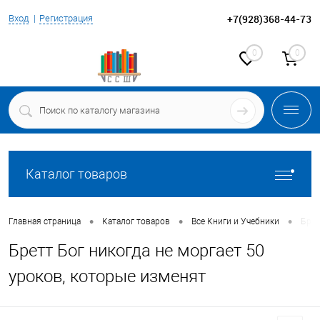
+7(928)368-44-73
Вход
Регистрация
0
0
Каталог товаров
•
•
•
Главная страница
Каталог товаров
Все Книги и Учебники
Брет
Бретт Бог никогда не моргает 50
уроков, которые изменят