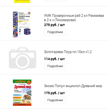
УМК Проверочные раб 2 кл Рамзаева
в 2-х ч (Тихомирова)
275 руб.
/ шт
Подробнее
Золотарева Поур.пл.10кл.ч1,2
114 руб.
/ шт
Подробнее
Эксмо Попул энциклоп Древний мир
175 руб.
/ шт
Подробнее