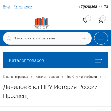
+7(928)368-44-73
Вход
Регистрация
0
0
Каталог товаров
•
•
•
Главная страница
Каталог товаров
Все Книги и Учебники
Дани
Данилов 8 кл ПРУ История России
Просвещ