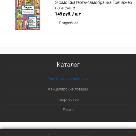
Эксмо Скатерть-самобранка Тренажер
по чтению
145 руб.
/ шт
Подробнее
Каталог
Все Книги и Учебники
Канцелярские товары
Творчество
Ручки