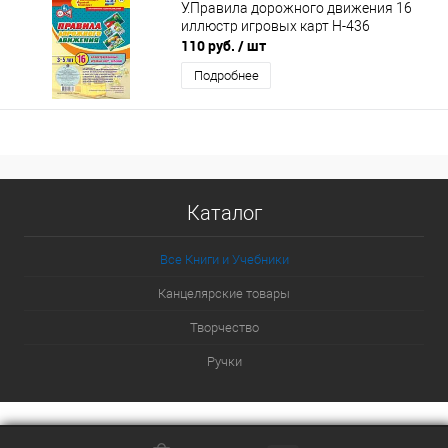
У.Правила дорожного движения 16
иллюстр игровых карт Н-436
110 руб.
/ шт
Подробнее
Каталог
Все Книги и Учебники
Канцелярские товары
Творчество
Ручки