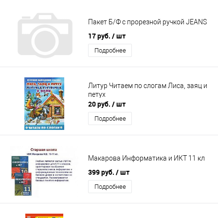
Пакет Б/Ф с прорезной ручкой JEANS
17 руб.
/ шт
Подробнее
Литур Читаем по слогам Лиса, заяц и
петух
20 руб.
/ шт
Подробнее
Макарова Информатика и ИКТ 11 кл
399 руб.
/ шт
Подробнее