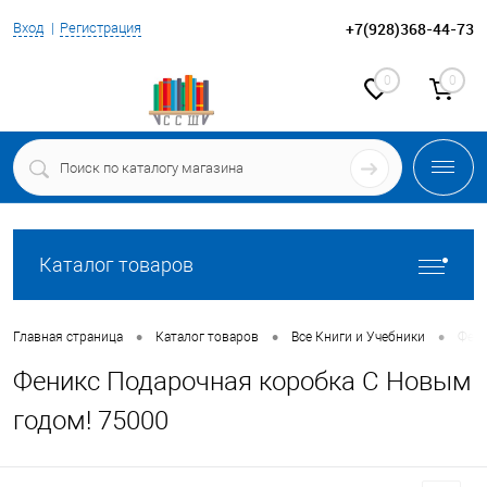
+7(928)368-44-73
Вход
Регистрация
0
0
Каталог товаров
•
•
•
Главная страница
Каталог товаров
Все Книги и Учебники
Фени
Феникс Подарочная коробка С Новым
годом! 75000