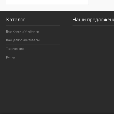
Каталог
Наши предложен
Все Книги и Учебники
Канцелярские товары
Творчество
Ручки