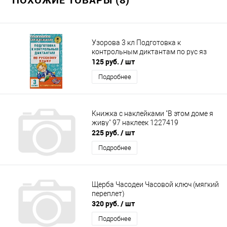
Узорова 3 кл Подготовка к
контрольным диктантам по рус яз
125 руб.
/ шт
Подробнее
Книжка с наклейками "В этом доме я
живу" 97 наклеек 1227419
225 руб.
/ шт
Подробнее
Щерба Часодеи Часовой ключ (мягкий
переплет)
320 руб.
/ шт
Подробнее