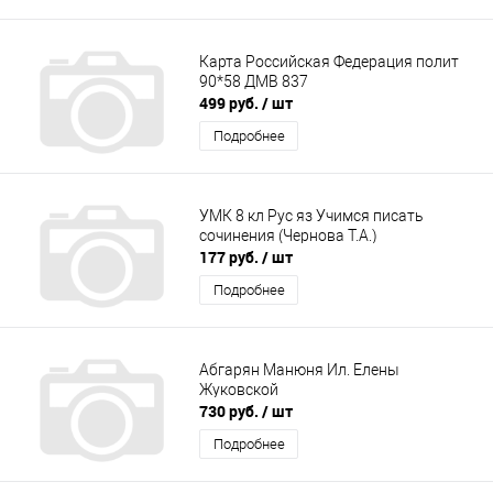
Карта Российская Федерация полит
90*58 ДМВ 837
499 руб.
/ шт
Подробнее
УМК 8 кл Рус яз Учимся писать
сочинения (Чернова Т.А.)
177 руб.
/ шт
Подробнее
Абгарян Манюня Ил. Елены
Жуковской
730 руб.
/ шт
Подробнее