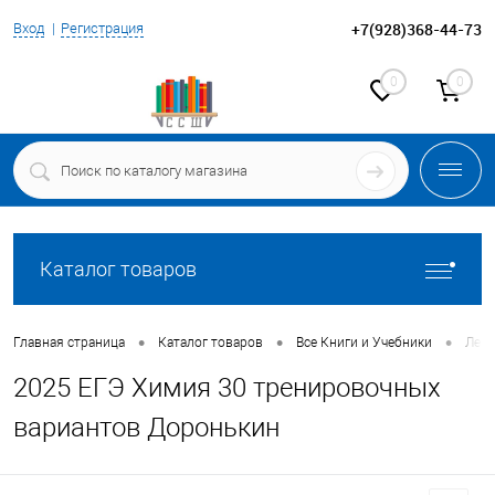
+7(928)368-44-73
Вход
Регистрация
0
0
Каталог товаров
•
•
•
Главная страница
Каталог товаров
Все Книги и Учебники
Леги
2025 ЕГЭ Химия 30 тренировочных
вариантов Доронькин