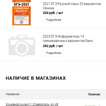
2021 ЕГЭ Русский язык 25 вариантов
Сенина
320 руб.
/ шт
Подробнее
2023 ЕГЭ Информатика 14
тренировочных вариантов Евич,
Иванов, Ханин
292 руб.
/ шт
Подробнее
НАЛИЧИЕ В МАГАЗИНАХ
Наличие
Название
Основной склад (г. Ставрополь, ул. 45