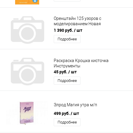
Оренштайн 125 узоров с
моделированием Новая
энциклопедия
1 390 руб.
/ шт
Подробнее
Раскраска Крошка кисточка
Инструменты
45 руб.
/ шт
Подробнее
Элрод Магия утра м/п
499 руб.
/ шт
Подробнее