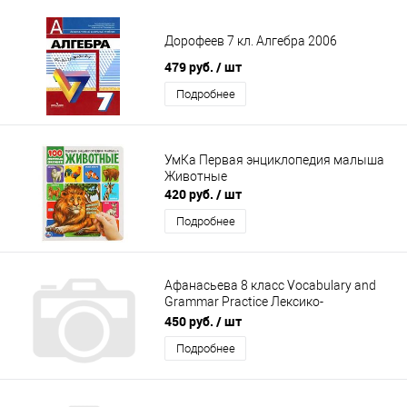
Дорофеев 7 кл. Алгебра 2006
479 руб.
/ шт
Подробнее
УмКа Первая энциклопедия малыша
Животные
420 руб.
/ шт
Подробнее
Афанасьева 8 класс Vocabulary and
Grammar Practice Лексико-
грамматический практикум
450 руб.
/ шт
Подробнее