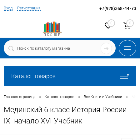
+7(928)368-44-73
Вход
Регистрация
0
0
Каталог товаров
•
•
•
Главная страница
Каталог товаров
Все Книги и Учебники
Меди
Мединский 6 класс История России
IX- начало XVI Учебник