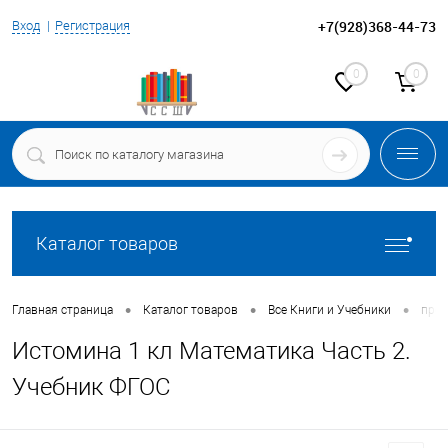
+7(928)368-44-73
Вход
Регистрация
0
0
Каталог товаров
•
•
•
Главная страница
Каталог товаров
Все Книги и Учебники
про
Истомина 1 кл Математика Часть 2.
Учебник ФГОС