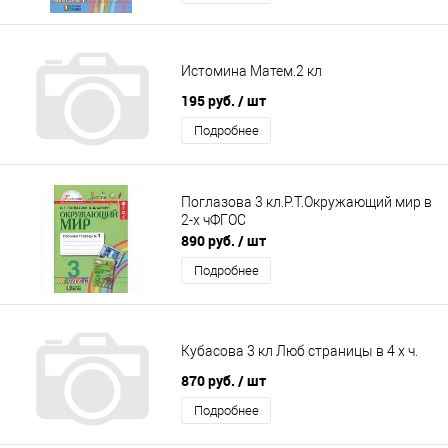
Истомина Матем.2 кл
195 руб.
/ шт
Подробнее
Поглазова 3 кл.Р.Т.Окружающий мир в
2-х чФГОС
890 руб.
/ шт
Подробнее
Кубасова 3 кл Люб страницы в 4 х ч.
870 руб.
/ шт
Подробнее