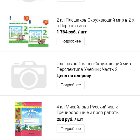
2 кл Плешаков Окружающий мир в 2-х
ч Перспектива
1 764 руб.
/ шт
Подробнее
Плешаков 4 класс Окружающий мир
Перспектива Учебник Часть 2
Цена по запросу
Подробнее
4 кл Михайлова Русский язык
Тренировочные и пров.работы
Перспектива
253 руб.
/ шт
Подробнее