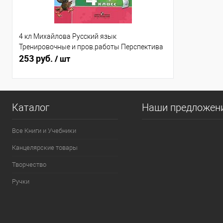
4 кл Михайлова Русский язык
Тренировочные и пров.работы Перспектива
253 руб.
/ шт
Каталог
Наши предложен
Все Книги и Учебники
Канцелярские товары
Творчество
Ручки