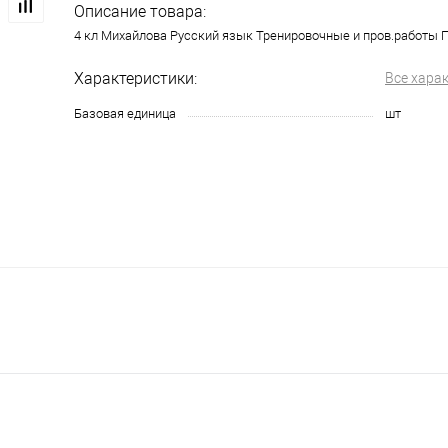
Описание товара:
4 кл Михайлова Русский язык Тренировочные и пров.работы 
Характеристики:
Все хара
Базовая единица
шт