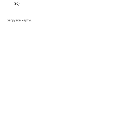
36)
загрузка карты...