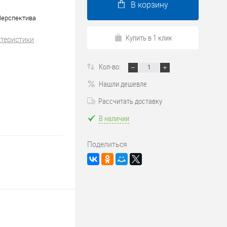
В корзину
Перспектива
Купить в 1 клик
ктеристики
Кол-во:
Нашли дешевле
Рассчитать доставку
В наличии
Поделиться