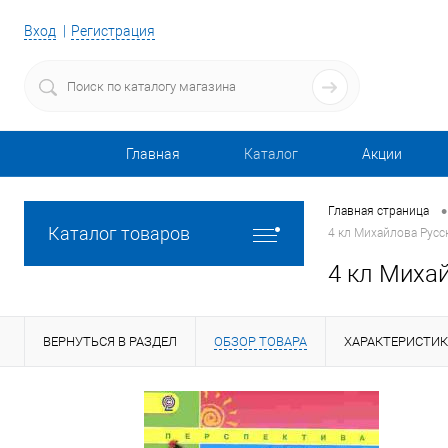
Вход
Регистрация
Главная
Каталог
Акции
•
Главная страница
Каталог товаров
4 кл Михайлова Русс
4 кл Миха
ВЕРНУТЬСЯ В РАЗДЕЛ
ОБЗОР ТОВАРА
ХАРАКТЕРИСТИ