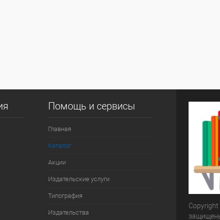
ия
Помощь и сервисы
Главная
Каталог
Акции
Издательские услуги
Типография
Copyright
Издательства
защищен