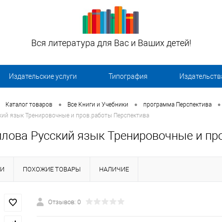
Вся литература для Вас и Ваших детей!
Издательские услуги
Типография
Издательств
•
•
•
Каталог товаров
Все Книги и Учебники
программа Перспектива
кий язык Тренировочные и пров.работы Перспектива
йлова Русский язык Тренировочные и пр
КИ
ПОХОЖИЕ ТОВАРЫ
НАЛИЧИЕ
Отзывов: 0