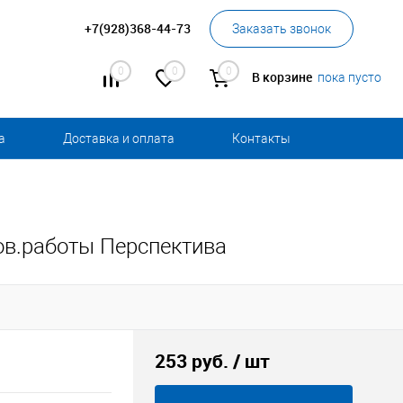
+7(928)368-44-73
Заказать звонок
0
0
0
В корзине
пока пусто
а
Доставка и оплата
Контакты
ов.работы Перспектива
253 руб.
/ шт