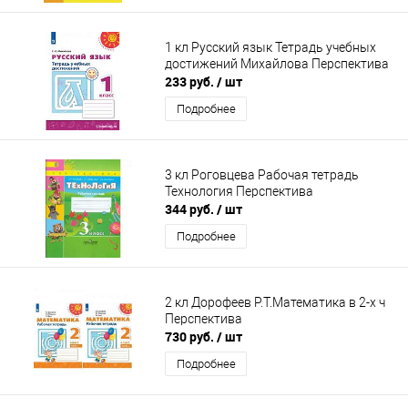
1 кл Русский язык Тетрадь учебных
достижений Михайлова Перспектива
233 руб.
/ шт
Подробнее
3 кл Роговцева Рабочая тетрадь
Технология Перспектива
344 руб.
/ шт
Подробнее
2 кл Дорофеев Р.Т.Математика в 2-х ч
Перспектива
730 руб.
/ шт
Подробнее