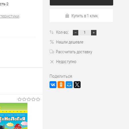
сть 2
Купить в 1 клик
ктеристики
Кол-во:
Нашли дешевле
Рассчитать доставку
Недоступно
Поделиться