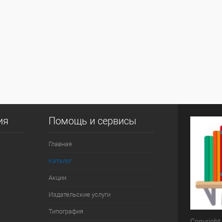
ия
Помощь и сервисы
Главная
Каталог
Акции
Издательские услуги
Типография
Copyright