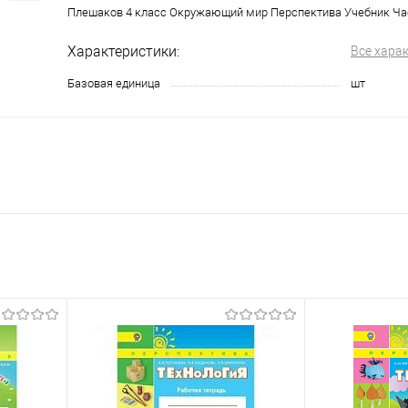
Плешаков 4 класс Окружающий мир Перспектива Учебник Ча
Характеристики:
Все хара
Базовая единица
шт