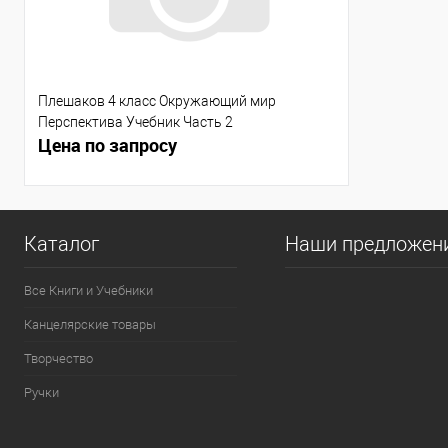
Плешаков 4 класс Окружающий мир
Перспектива Учебник Часть 2
Цена по запросу
Каталог
Наши предложен
Все Книги и Учебники
Канцелярские товары
Творчество
Ручки