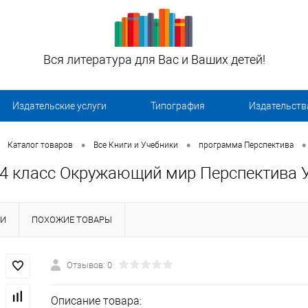
Вся литература для Вас и Ваших детей!
Издательские услуги
Типография
Издательств
•
•
•
Каталог товаров
Все Книги и Учебники
программа Перспектива
4 класс Окружающий мир Перспектива У
КИ
ПОХОЖИЕ ТОВАРЫ
Отзывов: 0
Описание товара: