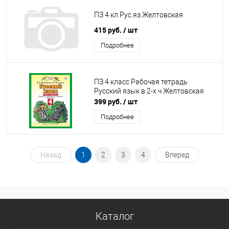
ПЗ 4 кл Рус.яз.Желтовская
415 руб.
/ шт
Подробнее
ПЗ 4 класс Рабочая тетрадь
Русский язык в 2-х ч Желтовская
399 руб.
/ шт
Подробнее
Назад
1
2
3
4
Вперед
Каталог