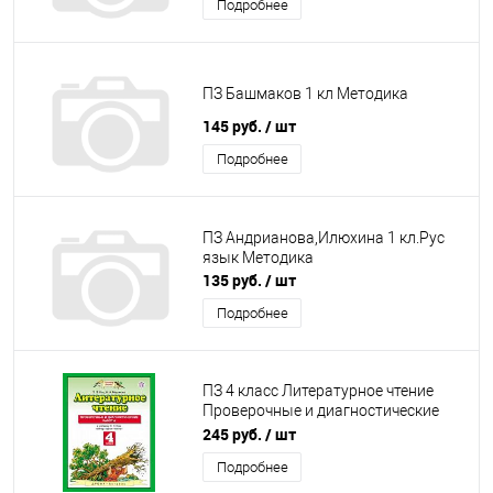
Подробнее
ПЗ Башмаков 1 кл Методика
145 руб.
/ шт
Подробнее
ПЗ Андрианова,Илюхина 1 кл.Рус
язык Методика
135 руб.
/ шт
Подробнее
ПЗ 4 класс Литературное чтение
Проверочные и диагностические
работы Кац
245 руб.
/ шт
Подробнее