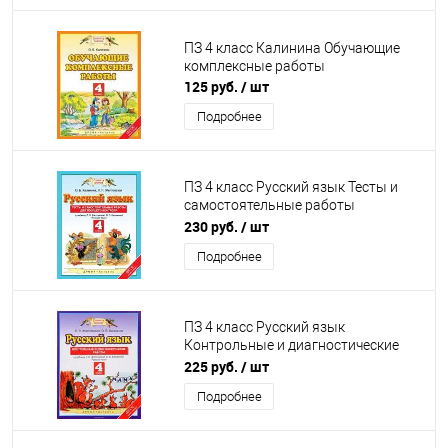
ПЗ 4 класс Калинина Обучающие
комплексные работы
125 руб.
/ шт
Подробнее
ПЗ 4 класс Русский язык Тесты и
самостоятельные работы
Желтовская
230 руб.
/ шт
Подробнее
ПЗ 4 класс Русский язык
Контрольные и диагностические
работы Желтовская
225 руб.
/ шт
Подробнее