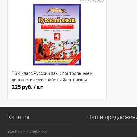
ПЗ 4 класс Русский язык Контрольные и
диагностические работы Желтовская
225 руб.
/ шт
Каталог
Наши предложен
Все Книги и Учебники