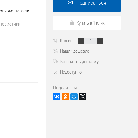
Подписаться
боты Желтовская
Купить в 1 клик
ктеристики
Кол-во:
Нашли дешевле
Рассчитать доставку
Недоступно
Поделиться