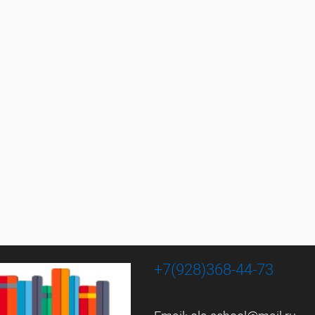
+7(928)368-44-73