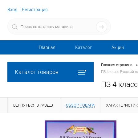
Вход
Регистрация
Главная
Каталог
Акции
•
Главная страница
Каталог товаров
ПЗ 4 класс Русский 
ПЗ 4 клас
ВЕРНУТЬСЯ В РАЗДЕЛ
ОБЗОР ТОВАРА
ХАРАКТЕРИСТИ