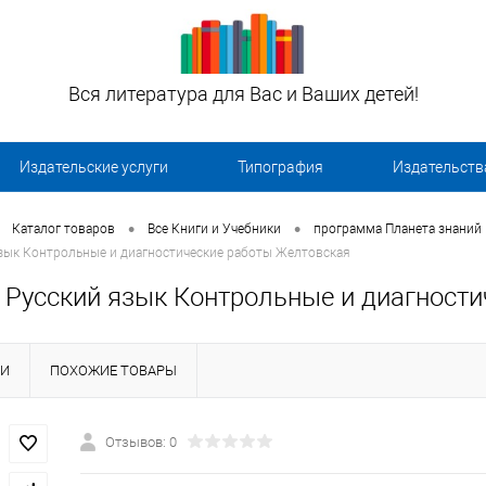
Вся литература для Вас и Ваших детей!
Издательские услуги
Типография
Издательств
•
•
Каталог товаров
Все Книги и Учебники
программа Планета знаний
язык Контрольные и диагностические работы Желтовская
с Русский язык Контрольные и диагност
КИ
ПОХОЖИЕ ТОВАРЫ
Отзывов: 0