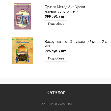
Бунеев Метод.3 кл Уроки
литературного чтения
399 руб.
/ шт
Подробнее
Вахрушев 4 кл. Окружающий мир в 2-х
ч N
725 руб.
/ шт
Подробнее
Каталог
Все Книги и Учебники