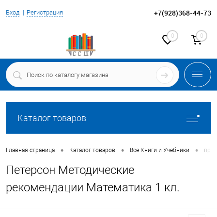
+7(928)368-44-73
Вход
Регистрация
0
0
Каталог товаров
•
•
•
Главная страница
Каталог товаров
Все Книги и Учебники
прог
Петерсон Методические
рекомендации Математика 1 кл.