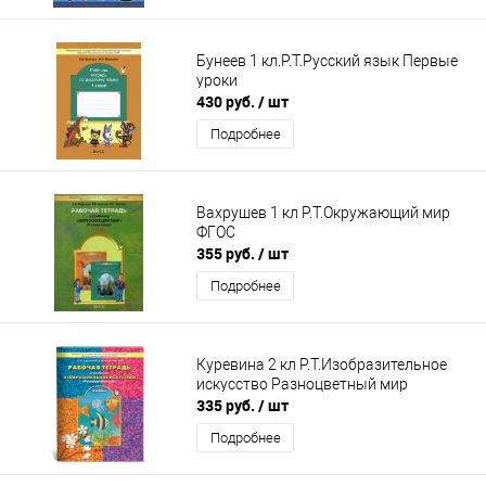
Бунеев 1 кл.Р.Т.Русский язык Первые
уроки
430 руб.
/ шт
Подробнее
Вахрушев 1 кл Р.Т.Окружающий мир
ФГОС
355 руб.
/ шт
Подробнее
Куревина 2 кл Р.Т.Изобразительное
искусство Разноцветный мир
335 руб.
/ шт
Подробнее