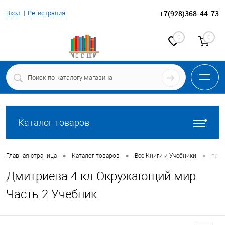
+7(928)368-44-73
Вход
Регистрация
0
0
Каталог товаров
•
•
•
Главная страница
Каталог товаров
Все Книги и Учебники
прог
Дмитриева 4 кл Окружающий мир
Часть 2 Учебник