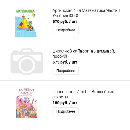
Аргинская 4 кл.Математика Часть 1.
Учебник ФГОС
970 руб.
/ шт
Подробнее
Цирулик 3 кл Твори, выдумывай,
пробуй!
675 руб.
/ шт
Подробнее
Проснякова 2 кл.Р.Т. Волшебные
секреты
180 руб.
/ шт
Подробнее