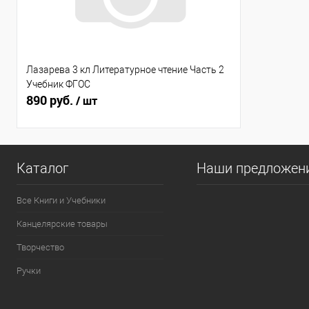
Лазарева 3 кл Литературное чтение Часть 2
Учебник ФГОС
890 руб.
/ шт
Каталог
Наши предложен
Все Книги и Учебники
Канцелярские товары
Творчество
Ручки