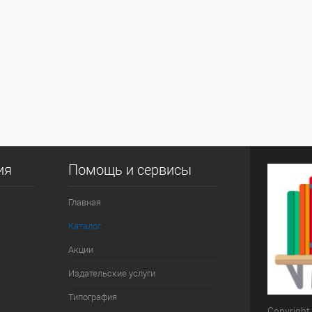
ия
Помощь и сервисы
Главная
Каталог
Акции
Издательские услуги
Типография
Copyright