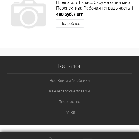
Плешаков 4 класс Окружающий мир
Перспектива Рабочая тетрадь часть 1
490 руб.
/ шт
Подробнее
Каталог
Все Книги и Учебники
Канцелярские товары
Творчество
Ручки