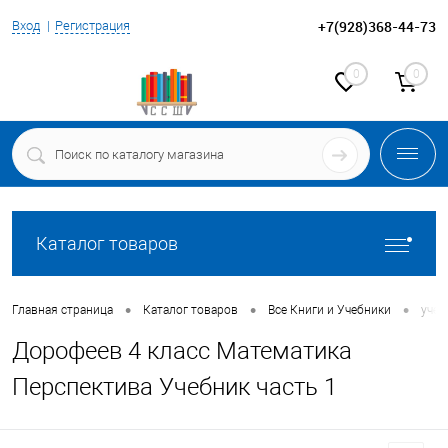
+7(928)368-44-73
Вход
Регистрация
0
0
Каталог товаров
•
•
•
Главная страница
Каталог товаров
Все Книги и Учебники
учеб
Дорофеев 4 класс Математика
Перспектива Учебник часть 1