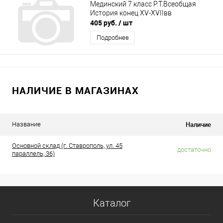
Мединский 7 класс Р.Т.Всеобщая
История конец XV-XVIIвв
405 руб.
/ шт
Подробнее
НАЛИЧИЕ В МАГАЗИНАХ
Наличие
Название
Основной склад (г. Ставрополь, ул. 45
достаточно
параллель, 36)
Каталог