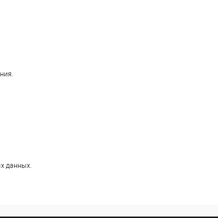
ния.
х данных.