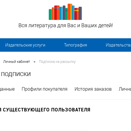
Вся литература для Вас и Ваших детей!
Издательские услуги
Типография
Издательств
•
Личный кабинет
Подписка на рассылку
 подписки
данные
Профили покупателя
История заказов
Личн
Я СУЩЕСТВУЮЩЕГО ПОЛЬЗОВАТЕЛЯ