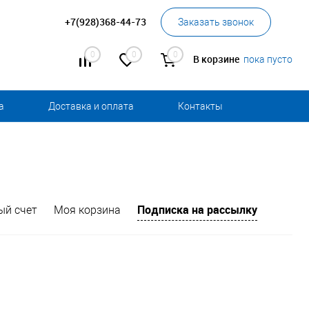
+7(928)368-44-73
Заказать звонок
0
0
0
В корзине
пока пусто
а
Доставка и оплата
Контакты
Подписка на рассылку
ый счет
Моя корзина