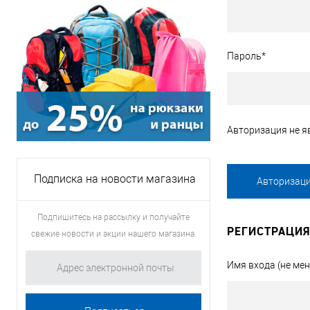
Пароль
*
Авторизация не яв
Подписка на новости магазина
Подпишитесь на рассылку и получайте
РЕГИСТРАЦИЯ
свежие новости и акции нашего магазина.
Имя входа (не мен