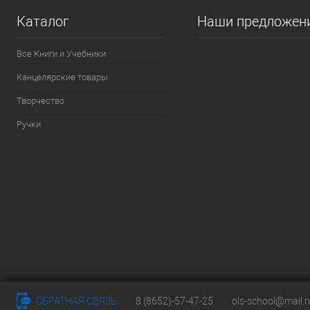
Каталог
Наши предложен
Все Книги и Учебники
Канцелярские товары
Творчество
Ручки
ОБРАТНАЯ СВЯЗЬ
8 (8652)-57-47-25
ols-school@mail.r