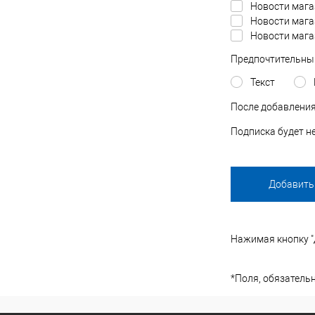
Новости мага
Новости мага
Новости мага
Предпочтительны
Текст
После добавления
Подписка будет н
Нажимая кнопку "д
*
Поля, обязатель