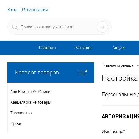
Вход
Регистрация
Главная
Каталог
Акции
•
Главная страница
Каталог товаров
Настройка
Все Книги и Учебники
Персональные 
Канцелярские товары
Творчество
АВТОРИЗАЦИ
Ручки
Имя входа
*