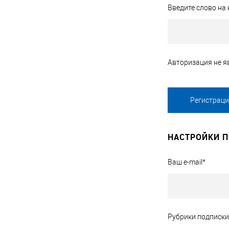
Введите слово на 
Авторизация не яв
НАСТРОЙКИ 
Ваш e-mail
*
Рубрики подписки