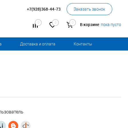
+7(928)368-44-73
Заказать звонок
0
0
0
В корзине
пока пусто
а
Доставка и оплата
Контакты
льзователь