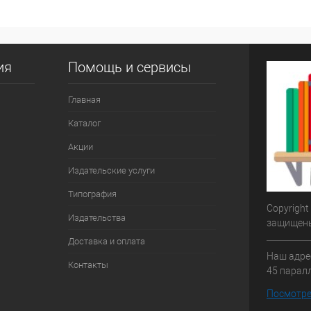
ия
Помощь и сервисы
Главная
Каталог
Акции
Издательские услуги
Типография
Copyright
Издательства
защищен
Доставка и оплата
Наш адрес
Контакты
45 паралл
Посмотре