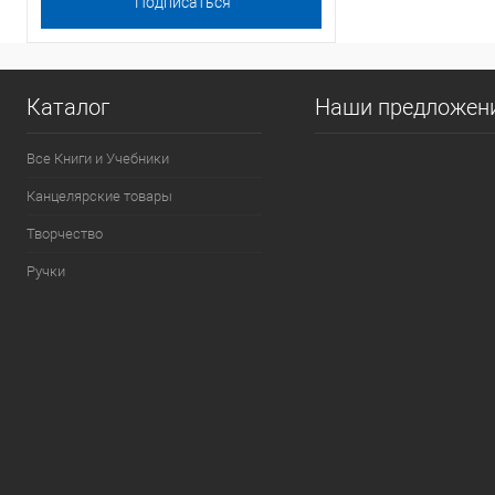
Каталог
Наши предложен
Все Книги и Учебники
Канцелярские товары
Творчество
Ручки